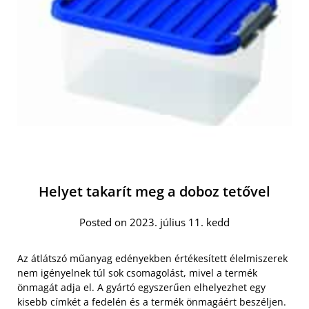
Helyet takarít meg a doboz tetővel
Posted on 2023. július 11. kedd
Az átlátszó műanyag edényekben értékesített élelmiszerek
nem igényelnek túl sok csomagolást, mivel a termék
önmagát adja el. A gyártó egyszerűen elhelyezhet egy
kisebb címkét a fedelén és a termék önmagáért beszéljen.