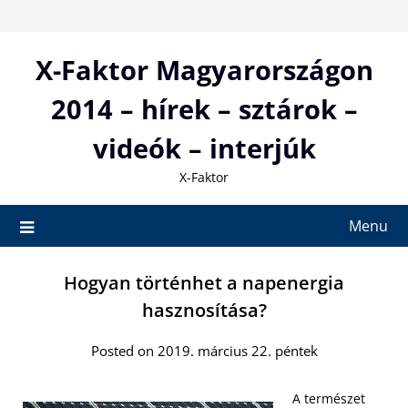
Skip
to
content
X-Faktor Magyarországon
2014 – hírek – sztárok –
videók – interjúk
X-Faktor
Menu
Hogyan történhet a napenergia
hasznosítása?
Posted on 2019. március 22. péntek
A természet