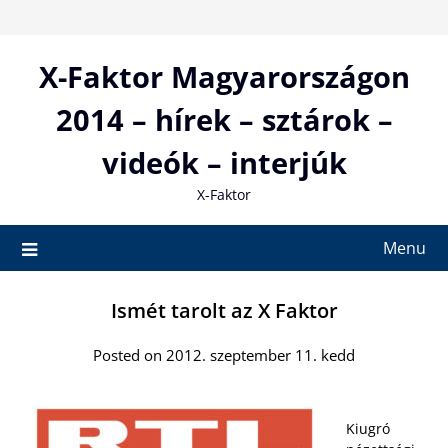
Skip
to
content
X-Faktor Magyarországon
2014 – hírek – sztárok –
videók – interjúk
X-Faktor
Menu
Ismét tarolt az X Faktor
Posted on 2012. szeptember 11. kedd
Kiugró