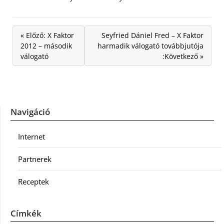
« Előző: X Faktor
Seyfried Dániel Fred – X Faktor
2012 – második
harmadik válogató továbbjutója
válogató
:Következő »
Navigáció
Internet
Partnerek
Receptek
Címkék