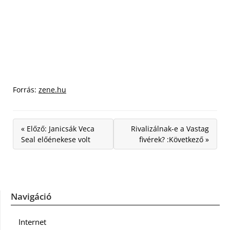
Forrás:
zene.hu
« Előző: Janicsák Veca
Rivalizálnak-e a Vastag
Seal előénekese volt
fivérek? :Következő »
Navigáció
Internet