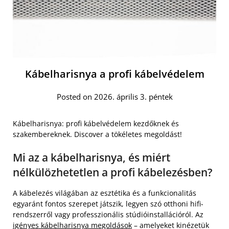
Kábelharisnya a profi kábelvédelem
Posted on 2026. április 3. péntek
Kábelharisnya: profi kábelvédelem kezdőknek és
szakembereknek. Discover a tökéletes megoldást!
Mi az a kábelharisnya, és miért
nélkülözhetetlen a profi kábelezésben?
A kábelezés világában az esztétika és a funkcionalitás
egyaránt fontos szerepet játszik, legyen szó otthoni hifi-
rendszerről vagy professzionális stúdióinstallációról. Az
igényes kábelharisnya megoldások
– amelyeket kinézetük