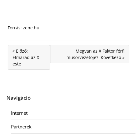
Forrás:
zene.hu
« Előző:
Megvan az X Faktor férfi
Elmarad az X-
műsorvezetője? :Következő »
este
Navigáció
Internet
Partnerek