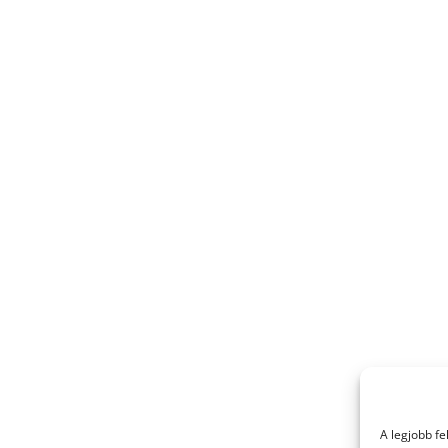
A legjobb f