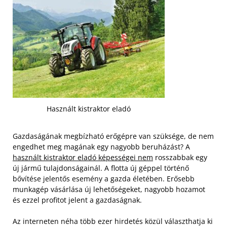
Használt kistraktor eladó
Gazdaságának megbízható erőgépre van szüksége, de nem
engedhet meg magának egy nagyobb beruházást? A
használt kistraktor eladó képességei nem
rosszabbak egy
új jármű tulajdonságainál. A flotta új géppel történő
bővítése jelentős esemény a gazda életében. Erősebb
munkagép vásárlása új lehetőségeket, nagyobb hozamot
és ezzel profitot jelent a gazdaságnak.
Az interneten néha több ezer hirdetés közül választhatja ki