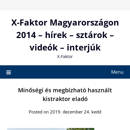
Skip
to
content
X-Faktor Magyarországon
2014 – hírek – sztárok –
videók – interjúk
X-Faktor
Menu
Minőségi és megbízható használt
kistraktor eladó
Posted on 2019. december 24. kedd