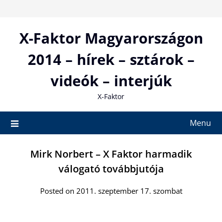
Skip
to
content
X-Faktor Magyarországon
2014 – hírek – sztárok –
videók – interjúk
X-Faktor
Menu
Mirk Norbert – X Faktor harmadik
válogató továbbjutója
Posted on 2011. szeptember 17. szombat