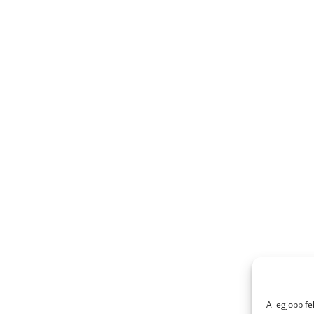
A legjobb f