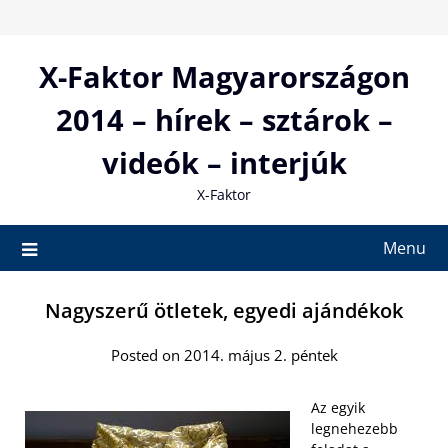
Skip
to
content
X-Faktor Magyarországon
2014 – hírek – sztárok –
videók – interjúk
X-Faktor
Menu
Nagyszerű ötletek, egyedi ajándékok
Posted on 2014. május 2. péntek
Az egyik
legnehezebb