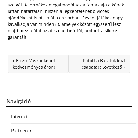
szolgál. A termékek megálmodóinak a fantáziája a képek
láttán határtalan, hiszen a legképtelenebb vicces
ajándékokat is ott találjuk a sorban. Egyedi játékok nagy
kavalkádja vár mindenkit, amelyek között egyszerű lesz
majd megtalálni az abszolút befutót, aminek a sikere
garantált.
« Előző: Vászonképek
Futott a Barátok közt
kedvezményes áron!
csapata! :Következő »
Navigáció
Internet
Partnerek