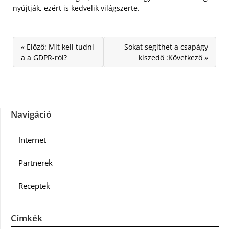
nyújtják, ezért is kedvelik világszerte.
« Előző: Mit kell tudni
Sokat segíthet a csapágy
a a GDPR-ról?
kiszedő :Következő »
Navigáció
Internet
Partnerek
Receptek
Címkék