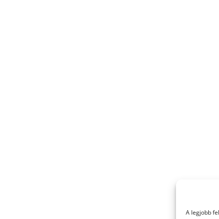
A legjobb f