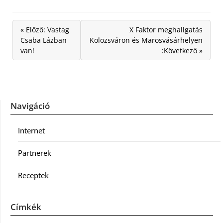
« Előző: Vastag
X Faktor meghallgatás
Csaba Lázban
Kolozsváron és Marosvásárhelyen
van!
:Következő »
Navigáció
Internet
Partnerek
Receptek
Címkék