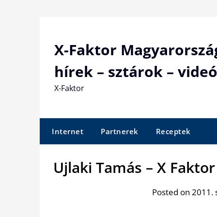
Skip
to
content
X-Faktor Magyarorszá
hírek – sztárok – videó
X-Faktor
Internet
Partnerek
Receptek
Ujlaki Tamás – X Faktor
Posted on 2011.