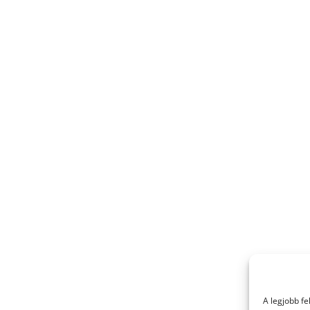
A legjobb f