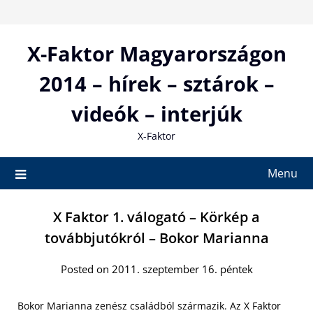
Skip
to
content
X-Faktor Magyarországon
2014 – hírek – sztárok –
videók – interjúk
X-Faktor
Menu
X Faktor 1. válogató – Körkép a
továbbjutókról – Bokor Marianna
Posted on 2011. szeptember 16. péntek
Bokor Marianna zenész családból származik. Az X Faktor