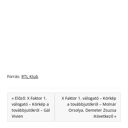
Forrás:
RTL Klub
« Előző: X Faktor 1.
X Faktor 1. válogató – Körkép
válogató – Körkép a
a továbbjutókról – Molnár
továbbjutókról – Gál
Orsolya, Demeter Zsuzsa
Vivien
:Következő »