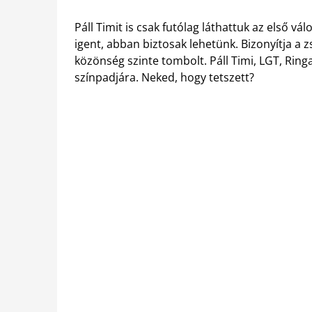
Páll Timit is csak futólag láthattuk az első v
igent, abban biztosak lehetünk. Bizonyítja a 
közönség szinte tombolt. Páll Timi, LGT, Ring
színpadjára. Neked, hogy tetszett?