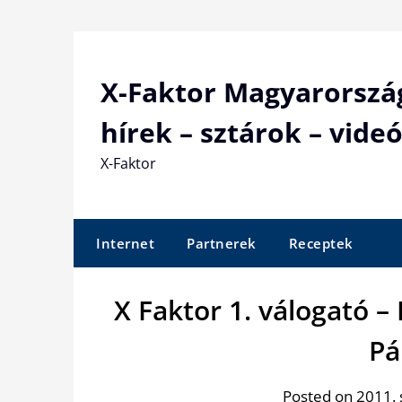
Skip
to
content
X-Faktor Magyarorszá
hírek – sztárok – videó
X-Faktor
Internet
Partnerek
Receptek
X Faktor 1. válogató –
Pá
Posted on 2011.