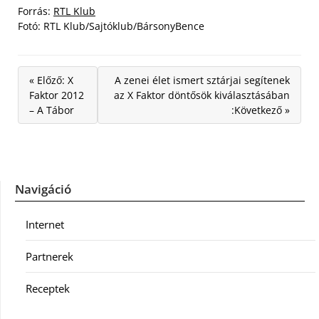
Forrás:
RTL Klub
Fotó: RTL Klub/Sajtóklub/BársonyBence
« Előző: X
A zenei élet ismert sztárjai segítenek
Faktor 2012
az X Faktor döntősök kiválasztásában
– A Tábor
:Következő »
Navigáció
Internet
Partnerek
Receptek