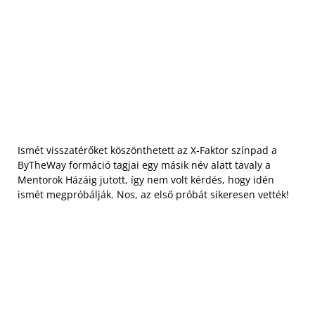
Ismét visszatérőket köszönthetett az X-Faktor színpad a
ByTheWay formáció tagjai egy másik név alatt tavaly a
Mentorok Házáig jutott, így nem volt kérdés, hogy idén
ismét megpróbálják. Nos, az első próbát sikeresen vették!