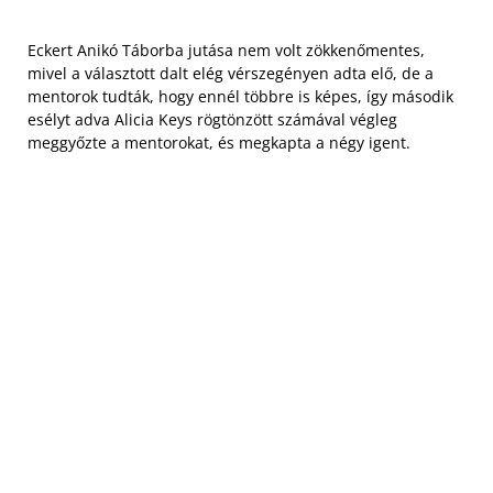
Eckert Anikó Táborba jutása nem volt zökkenőmentes,
mivel a választott dalt elég vérszegényen adta elő, de a
mentorok tudták, hogy ennél többre is képes, így második
esélyt adva Alicia Keys rögtönzött számával végleg
meggyőzte a mentorokat, és megkapta a négy igent.