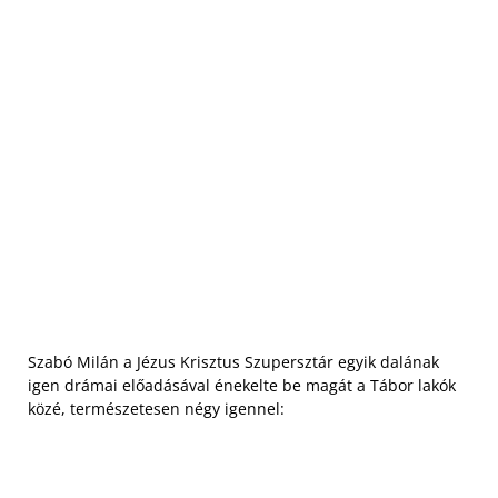
Szabó Milán a Jézus Krisztus Szupersztár egyik dalának
igen drámai előadásával énekelte be magát a Tábor lakók
közé, természetesen négy igennel: