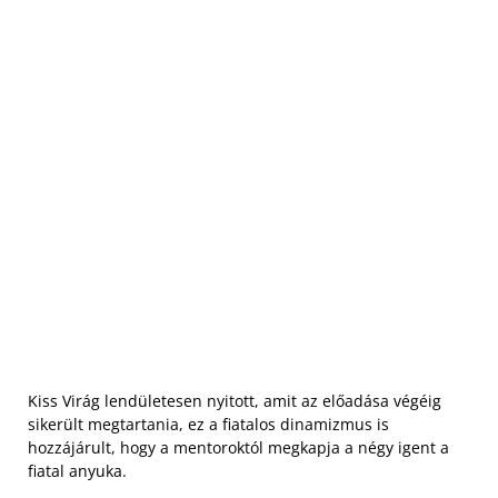
Kiss Virág lendületesen nyitott, amit az előadása végéig
sikerült megtartania, ez a fiatalos dinamizmus is
hozzájárult, hogy a mentoroktól megkapja a négy igent a
fiatal anyuka.