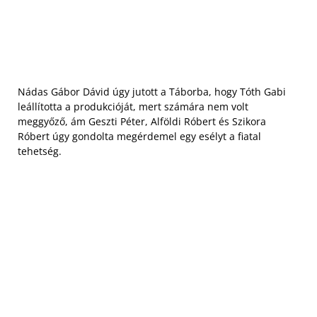
Nádas Gábor Dávid úgy jutott a Táborba, hogy Tóth Gabi
leállította a produkcióját, mert számára nem volt
meggyőző, ám Geszti Péter, Alföldi Róbert és Szikora
Róbert úgy gondolta megérdemel egy esélyt a fiatal
tehetség.