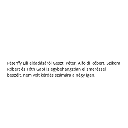
Péterffy Lili előadásáról Geszti Péter, Alföldi Róbert, Szikora
Róbert és Tóth Gabi is egybehangzóan elismeréssel
beszélt, nem volt kérdés számára a négy igen.