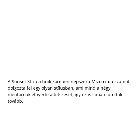
A Sunset Strip a tinik körében népszerű Mizu című számot
dolgozta fel egy olyan stílusban, ami mind a négy
mentornak elnyerte a tetszését, így ők is simán jutottak
tovább.