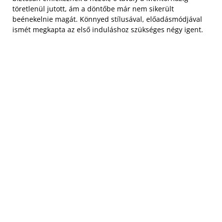
töretlenül jutott, ám a döntőbe már nem sikerült
beénekelnie magát. Könnyed stílusával, előadásmódjával
ismét megkapta az első induláshoz szükséges négy igent.