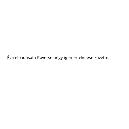
Éva előadásáta Roverse négy igen értékelése követte: