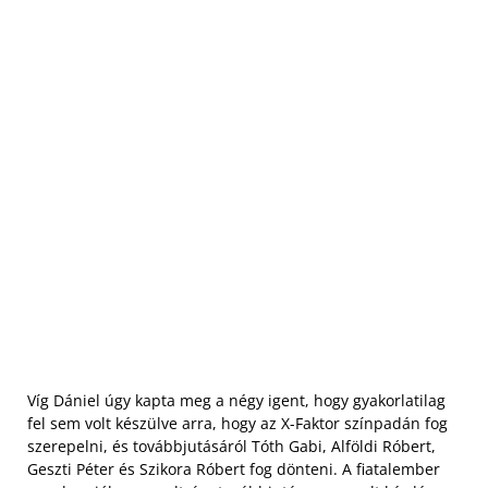
Víg Dániel úgy kapta meg a négy igent, hogy gyakorlatilag
fel sem volt készülve arra, hogy az X-Faktor színpadán fog
szerepelni, és továbbjutásáról Tóth Gabi, Alföldi Róbert,
Geszti Péter és Szikora Róbert fog dönteni. A fiatalember