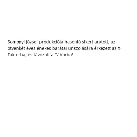
Somogyi József produkciója hasonló sikert aratott, az
ötvenkét éves énekes barátai unszolására érkezett az X-
Faktorba, és távozott a Táborba!