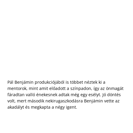
Pál Benjámin produkciójából is többet néztek ki a
mentorok, mint amit előadott a színpadon, így az önmagát
fáradtan valló énekesnek adtak még egy esélyt. Jó döntés
volt, mert második nekirugaszkodásra Benjámin vette az
akadályt és megkapta a négy igent.