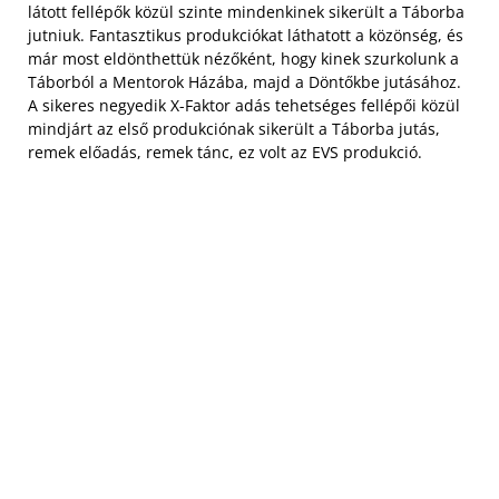
látott fellépők közül szinte mindenkinek sikerült a Táborba
jutniuk. Fantasztikus produkciókat láthatott a közönség, és
már most eldönthettük nézőként, hogy kinek szurkolunk a
Táborból a Mentorok Házába, majd a Döntőkbe jutásához.
A sikeres negyedik X-Faktor adás tehetséges fellépői közül
mindjárt az első produkciónak sikerült a Táborba jutás,
remek előadás, remek tánc, ez volt az EVS produkció.