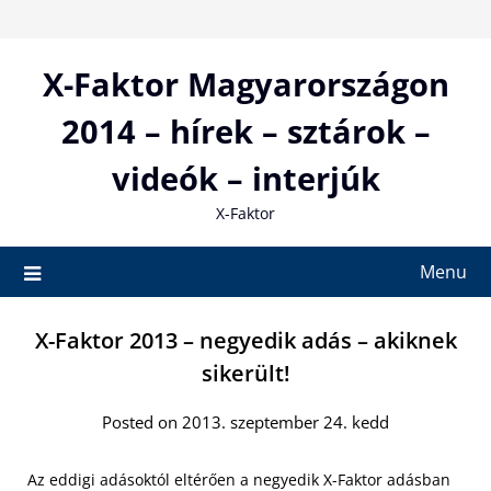
Skip
to
content
X-Faktor Magyarországon
2014 – hírek – sztárok –
videók – interjúk
X-Faktor
Menu
X-Faktor 2013 – negyedik adás – akiknek
sikerült!
Posted on 2013. szeptember 24. kedd
Az eddigi adásoktól eltérően a negyedik X-Faktor adásban