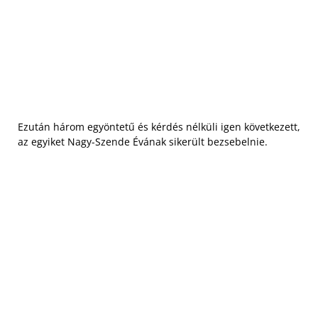
Ezután három egyöntetű és kérdés nélküli igen következett,
az egyiket Nagy-Szende Évának sikerült bezsebelnie.