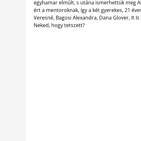
egyhamar elmúlt, s utána ismerhettük meg Ale
ért a mentoroknak, így a két gyerekes, 21 éves
Veresné, Bagosi Alexandra, Dana Glover, It Is
Neked, hogy tetszett?