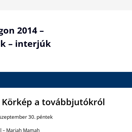
gon 2014 –
k – interjúk
– Körkép a továbbjutókról
 szeptember 30. péntek
ról – Mariah Mamah