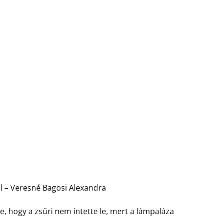
ól – Veresné Bagosi Alexandra
e, hogy a zsűri nem intette le, mert a lámpaláza