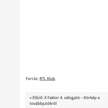
Forrás:
RTL Klub
« Előző: X Faktor 4. válogató – Körkép a
továbbjutókról