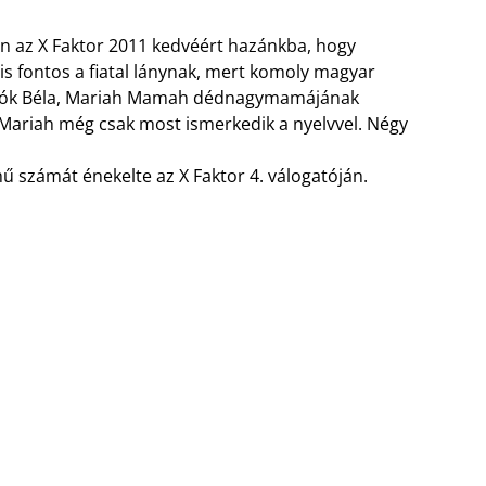
en az X Faktor 2011 kedvéért hazánkba, hogy
is fontos a fiatal lánynak, mert komoly magyar
Bartók Béla, Mariah Mamah dédnagymamájának
, Mariah még csak most ismerkedik a nyelvvel. Négy
 számát énekelte az X Faktor 4. válogatóján.