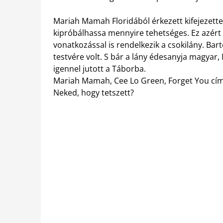
Mariah Mamah Floridából érkezett kifejezett
kipróbálhassa mennyire tehetséges. Ez azért 
vonatkozással is rendelkezik a csokilány. 
testvére volt. S bár a lány édesanyja magyar
igennel jutott a Táborba.
Mariah Mamah, Cee Lo Green, Forget You című
Neked, hogy tetszett?