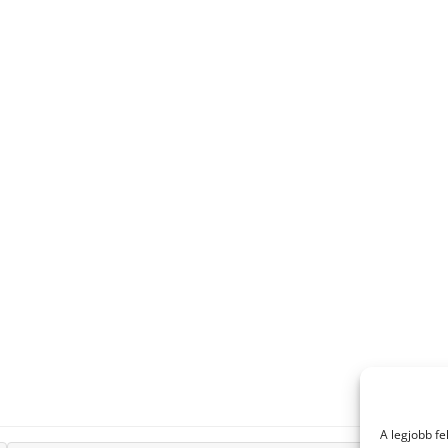
A legjobb f