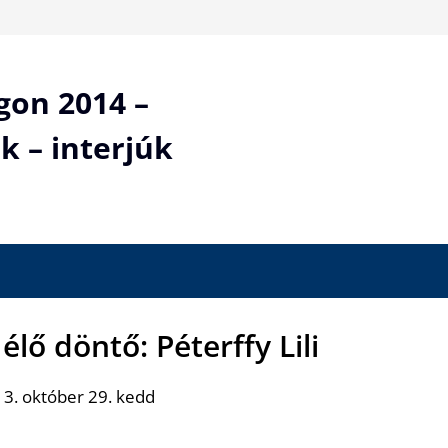
gon 2014 –
k – interjúk
lő döntő: Péterffy Lili
3. október 29. kedd