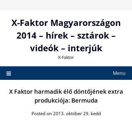
Skip
to
content
X-Faktor Magyarországon
2014 – hírek – sztárok –
videók – interjúk
X-Faktor
Menu
X Faktor harmadik élő döntőjének extra
produkciója: Bermuda
Posted on 2013. október 29. kedd