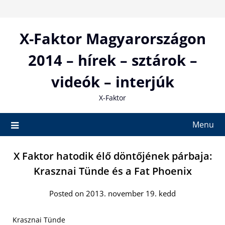
Skip
to
content
X-Faktor Magyarországon
2014 – hírek – sztárok –
videók – interjúk
X-Faktor
Menu
X Faktor hatodik élő döntőjének párbaja:
Krasznai Tünde és a Fat Phoenix
Posted on 2013. november 19. kedd
Krasznai Tünde