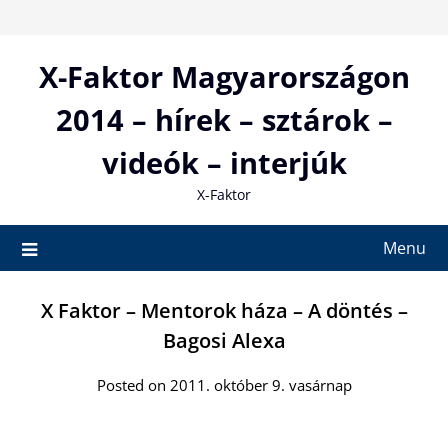
Skip
to
content
X-Faktor Magyarországon
2014 – hírek – sztárok –
videók – interjúk
X-Faktor
Menu
X Faktor – Mentorok háza – A döntés –
Bagosi Alexa
Posted on 2011. október 9. vasárnap