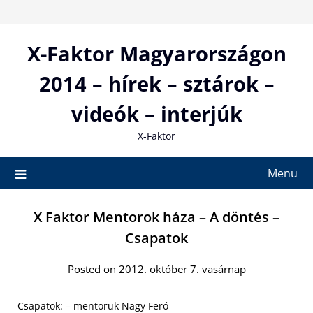
Skip
to
content
X-Faktor Magyarországon
2014 – hírek – sztárok –
videók – interjúk
X-Faktor
Menu
X Faktor Mentorok háza – A döntés –
Csapatok
Posted on 2012. október 7. vasárnap
Csapatok: – mentoruk Nagy Feró