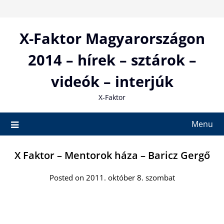
Skip
to
content
X-Faktor Magyarországon
2014 – hírek – sztárok –
videók – interjúk
X-Faktor
Menu
X Faktor – Mentorok háza – Baricz Gergő
Posted on 2011. október 8. szombat