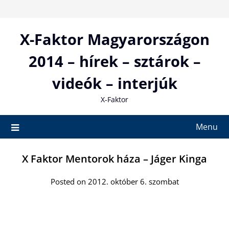
Skip
to
content
X-Faktor Magyarországon
2014 – hírek – sztárok –
videók – interjúk
X-Faktor
Menu
X Faktor Mentorok háza – Jáger Kinga
Posted on 2012. október 6. szombat