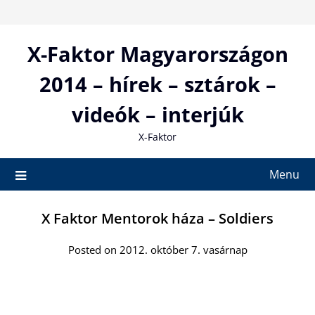
Skip
to
content
X-Faktor Magyarországon
2014 – hírek – sztárok –
videók – interjúk
X-Faktor
Menu
X Faktor Mentorok háza – Soldiers
Posted on 2012. október 7. vasárnap