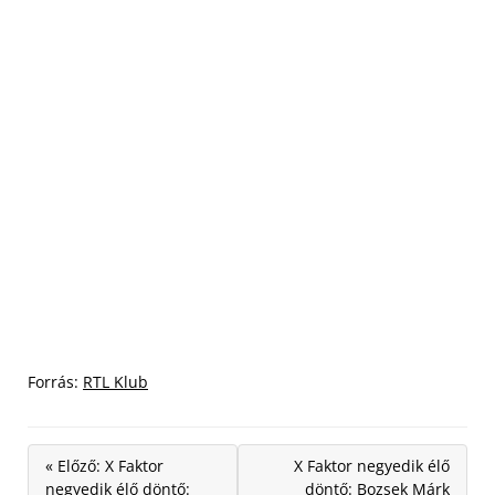
Forrás:
RTL Klub
« Előző: X Faktor
X Faktor negyedik élő
negyedik élő döntő:
döntő: Bozsek Márk