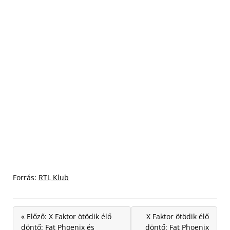
Forrás:
RTL Klub
« Előző: X Faktor ötödik élő
X Faktor ötödik élő
döntő: Fat Phoenix és
döntő: Fat Phoenix