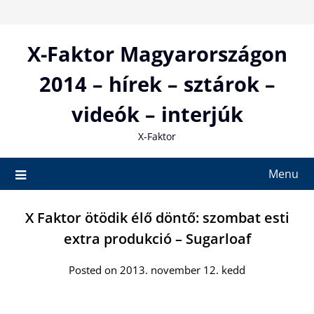
Skip
to
content
X-Faktor Magyarországon
2014 – hírek – sztárok –
videók – interjúk
X-Faktor
Menu
X Faktor ötödik élő döntő: szombat esti
extra produkció – Sugarloaf
Posted on 2013. november 12. kedd