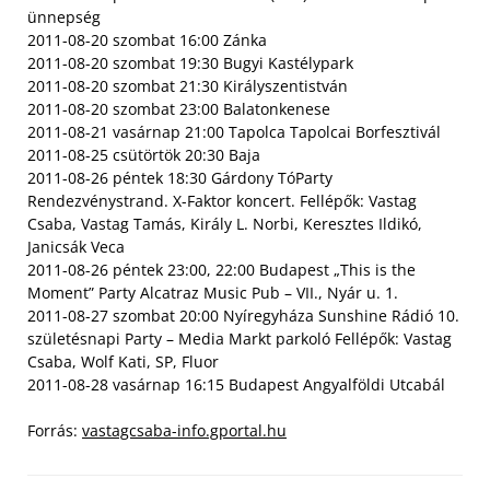
ünnepség
2011-08-20 szombat 16:00 Zánka
2011-08-20 szombat 19:30 Bugyi Kastélypark
2011-08-20 szombat 21:30 Királyszentistván
2011-08-20 szombat 23:00 Balatonkenese
2011-08-21 vasárnap 21:00 Tapolca Tapolcai Borfesztivál
2011-08-25 csütörtök 20:30 Baja
2011-08-26 péntek 18:30 Gárdony TóParty
Rendezvénystrand. X-Faktor koncert. Fellépők: Vastag
Csaba, Vastag Tamás, Király L. Norbi, Keresztes Ildikó,
Janicsák Veca
2011-08-26 péntek 23:00, 22:00 Budapest „This is the
Moment” Party Alcatraz Music Pub – VII., Nyár u. 1.
2011-08-27 szombat 20:00 Nyíregyháza Sunshine Rádió 10.
születésnapi Party – Media Markt parkoló Fellépők: Vastag
Csaba, Wolf Kati, SP, Fluor
2011-08-28 vasárnap 16:15 Budapest Angyalföldi Utcabál
Forrás:
vastagcsaba-info.gportal.hu