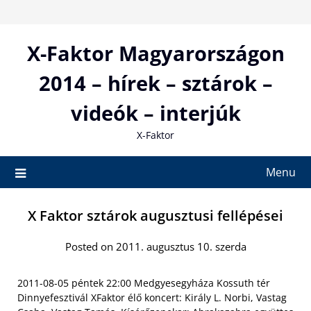
Skip
to
content
X-Faktor Magyarországon
2014 – hírek – sztárok –
videók – interjúk
X-Faktor
Menu
X Faktor sztárok augusztusi fellépései
Posted on 2011. augusztus 10. szerda
2011-08-05 péntek 22:00 Medgyesegyháza Kossuth tér
Dinnyefesztivál XFaktor élő koncert: Király L. Norbi, Vastag