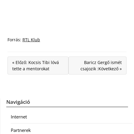
Forrás:
RTL Klub
« Előző: Kocsis Tibi lóvá
Baricz Gergő ismét
tette a mentorokat
csajozik :Következő »
Navigáció
Internet
Partnerek