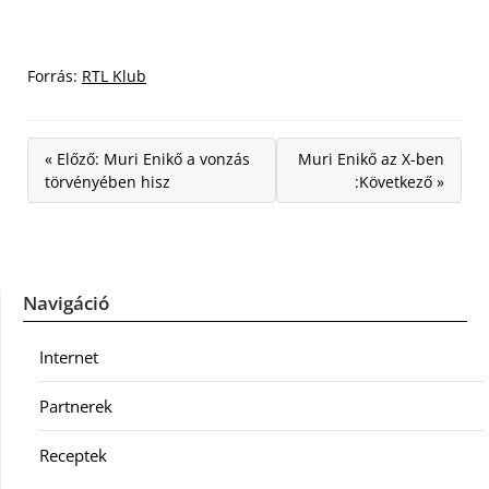
Forrás:
RTL Klub
« Előző: Muri Enikő a vonzás
Muri Enikő az X-ben
törvényében hisz
:Következő »
Navigáció
Internet
Partnerek
Receptek