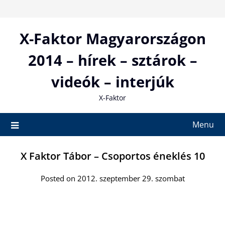
Skip
to
content
X-Faktor Magyarországon
2014 – hírek – sztárok –
videók – interjúk
X-Faktor
Menu
X Faktor Tábor – Csoportos éneklés 10
Posted on 2012. szeptember 29. szombat