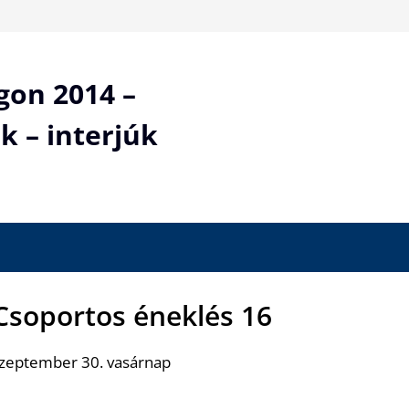
gon 2014 –
k – interjúk
 Csoportos éneklés 16
szeptember 30. vasárnap