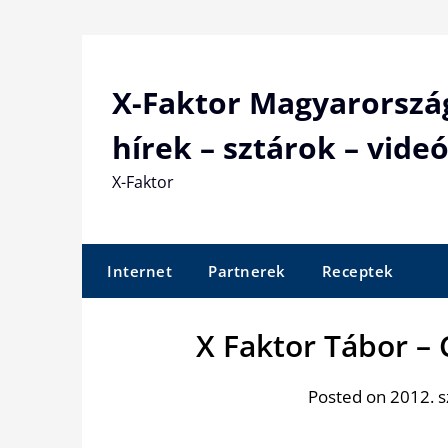
Skip
to
content
X-Faktor Magyarorszá
hírek – sztárok – videó
X-Faktor
Internet
Partnerek
Receptek
X Faktor Tábor –
Posted on 2012. 