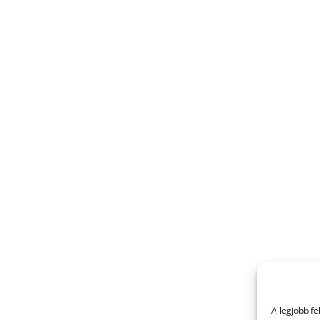
A legjobb f