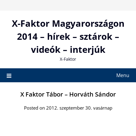
Skip
to
content
X-Faktor Magyarországon
2014 – hírek – sztárok –
videók – interjúk
X-Faktor
Menu
X Faktor Tábor – Horváth Sándor
Posted on 2012. szeptember 30. vasárnap