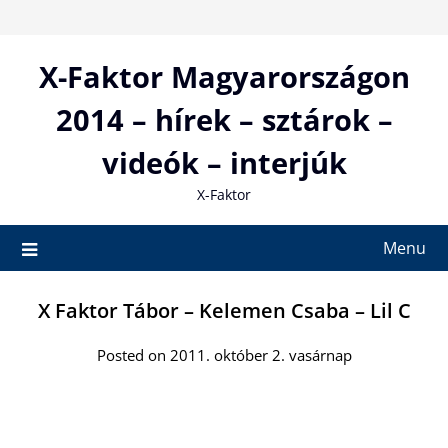
Skip
to
content
X-Faktor Magyarországon
2014 – hírek – sztárok –
videók – interjúk
X-Faktor
Menu
X Faktor Tábor – Kelemen Csaba – Lil C
Posted on 2011. október 2. vasárnap