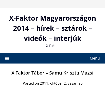
Skip
to
content
X-Faktor Magyarországon
2014 – hírek – sztárok –
videók – interjúk
X-Faktor
Menu
X Faktor Tábor – Samu Kriszta Mazsi
Posted on 2011. október 2. vasárnap