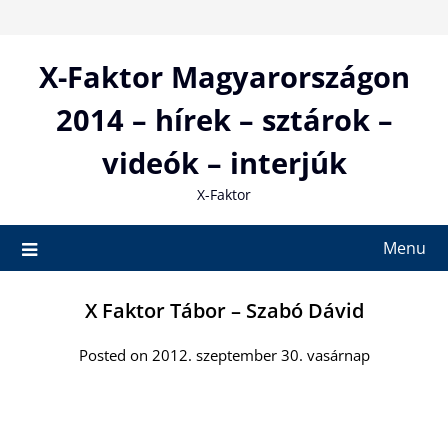
Skip
to
content
X-Faktor Magyarországon
2014 – hírek – sztárok –
videók – interjúk
X-Faktor
Menu
X Faktor Tábor – Szabó Dávid
Posted on 2012. szeptember 30. vasárnap