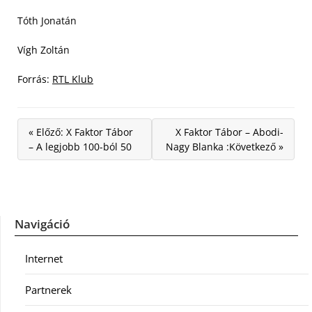
Tóth Jonatán
Vígh Zoltán
Forrás:
RTL Klub
« Előző: X Faktor Tábor
X Faktor Tábor – Abodi-
– A legjobb 100-ból 50
Nagy Blanka :Következő »
Navigáció
Internet
Partnerek