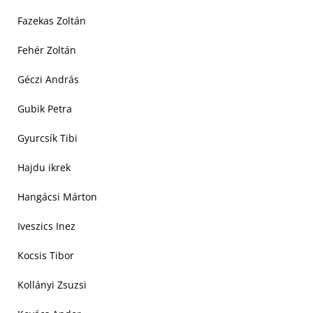
Fazekas Zoltán
Fehér Zoltán
Géczi András
Gubik Petra
Gyurcsík Tibi
Hajdu ikrek
Hangácsi Márton
Iveszics Inez
Kocsis Tibor
Kollányi Zsuzsi