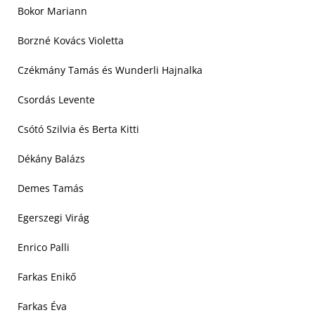
Bokor Mariann
Borzné Kovács Violetta
Czékmány Tamás és Wunderli Hajnalka
Csordás Levente
Csótó Szilvia és Berta Kitti
Dékány Balázs
Demes Tamás
Egerszegi Virág
Enrico Palli
Farkas Enikő
Farkas Éva