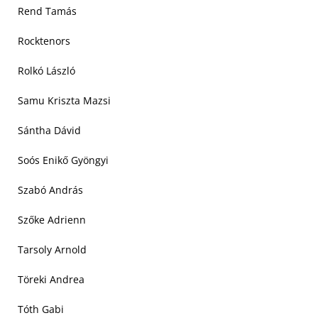
Rend Tamás
Rocktenors
Rolkó László
Samu Kriszta Mazsi
Sántha Dávid
Soós Enikő Gyöngyi
Szabó András
Szőke Adrienn
Tarsoly Arnold
Töreki Andrea
Tóth Gabi