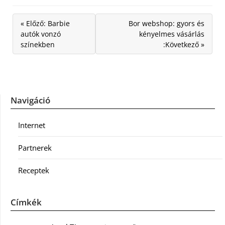
« Előző: Barbie
Bor webshop: gyors és
autók vonzó
kényelmes vásárlás
színekben
:Következő »
Navigáció
Internet
Partnerek
Receptek
Címkék