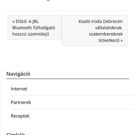
« Előző: A JBL
Kiadó iroda Debrecen
Bluetooth fülhallgató
vállalatoknak,
hosszú üzemidejű
szakembereknek
:Következő »
Navigáció
Internet
Partnerek
Receptek
Címkék