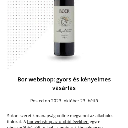
Bor webshop: gyors és kényelmes
vásárlás
Posted on 2023. október 23. hétfő
Sokan szeretik manapság online megvenni az alkoholos
italokat. A
bor webshop az utóbbi években
egyre
népszerűbbé vált, mivel az emberek kényelmesen