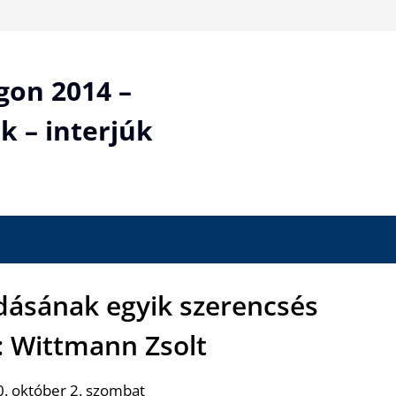
gon 2014 –
k – interjúk
adásának egyik szerencsés
: Wittmann Zsolt
. október 2. szombat