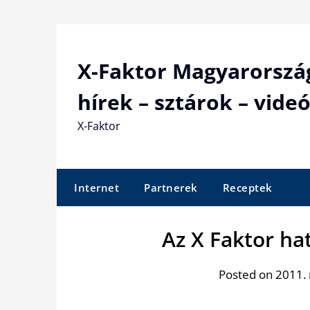
Skip
to
content
X-Faktor Magyarorszá
hírek – sztárok – videó
X-Faktor
Internet
Partnerek
Receptek
Az X Faktor hat
Posted on 2011.