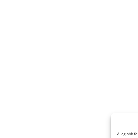
A legjobb f