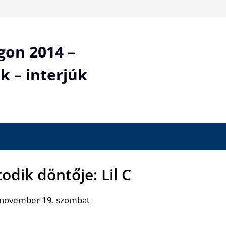
gon 2014 –
k – interjúk
odik döntője: Lil C
 november 19. szombat