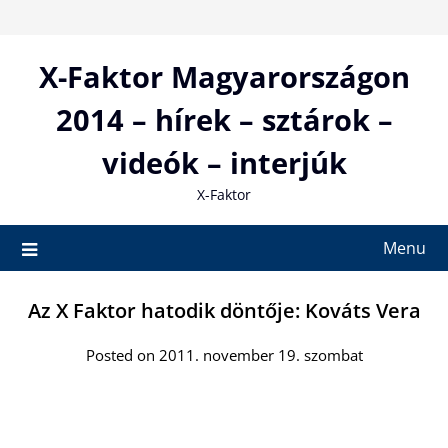
Skip
to
content
X-Faktor Magyarországon
2014 – hírek – sztárok –
videók – interjúk
X-Faktor
Menu
Az X Faktor hatodik döntője: Kováts Vera
Posted on 2011. november 19. szombat