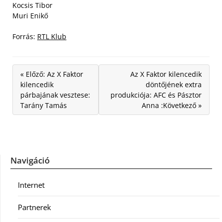
Kocsis Tibor
Muri Enikő
Forrás:
RTL Klub
« Előző: Az X Faktor
Az X Faktor kilencedik
kilencedik
döntőjének extra
párbajának vesztese:
produkciója: AFC és Pásztor
Tarány Tamás
Anna :Következő »
Navigáció
Internet
Partnerek