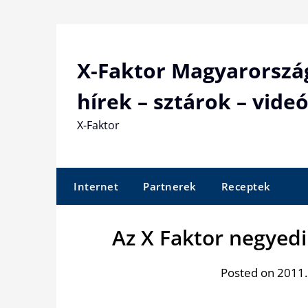
Skip
to
content
X-Faktor Magyarorszá
hírek – sztárok – videó
X-Faktor
Internet
Partnerek
Receptek
Az X Faktor negyedi
Posted on 2011