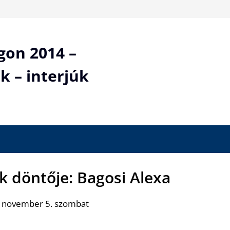
gon 2014 –
k – interjúk
k döntője: Bagosi Alexa
. november 5. szombat