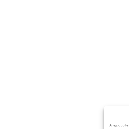
A legjobb f