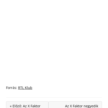
Forrás:
RTL Klub
« Előző: Az X Faktor
Az X Faktor negyedik