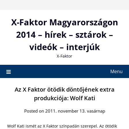
Skip
to
content
X-Faktor Magyarországon
2014 – hírek – sztárok –
videók – interjúk
X-Faktor
Menu
Az X Faktor ötödik döntőjének extra
produkciója: Wolf Kati
Posted on 2011. november 13. vasárnap
Wolf Kati ismét az X Faktor színpadán szerepel. Az ötödik