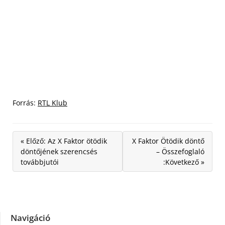
Forrás:
RTL Klub
« Előző: Az X Faktor ötödik
X Faktor Ötödik döntő
döntőjének szerencsés
– Összefoglaló
továbbjutói
:Következő »
Navigáció